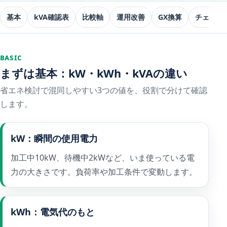
基本
kVA確認表
比較軸
運用改善
GX換算
チェック
BASIC
まずは基本：kW・kWh・kVAの違い
省エネ検討で混同しやすい3つの値を、役割で分けて確認
します。
kW：瞬間の使用電力
加工中10kW、待機中2kWなど、いま使っている電
力の大きさです。負荷率や加工条件で変動します。
kWh：電気代のもと