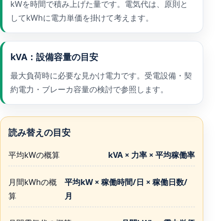
kWを時間で積み上げた量です。電気代は、原則と
してkWhに電力単価を掛けて考えます。
kVA：設備容量の目安
最大負荷時に必要な見かけ電力です。受電設備・契
約電力・ブレーカ容量の検討で参照します。
読み替えの目安
平均kWの概算
kVA × 力率 × 平均稼働率
月間kWhの概
平均kW × 稼働時間/日 × 稼働日数/
算
月