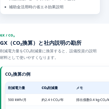
補助金活用時の省エネ効果説明
GX / CO₂
GX（CO₂換算）と社内説明の勘所
削減電力量をCO₂削減量に換算すると、設備投資の説明
材料として使いやすくなります。
CO₂換算の例
削減電力量
CO₂削減量
メモ
500 kWh/月
約2.4 t-CO₂/年
排出係数0.4 kg-CO₂