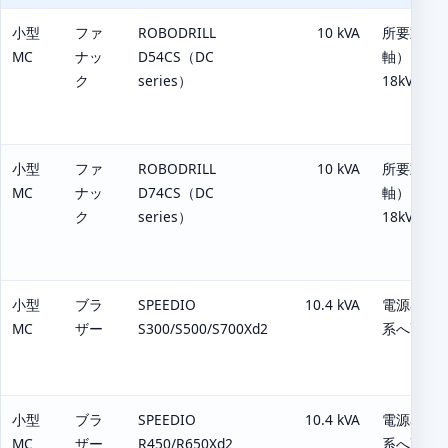
小型
ファ
ROBODRILL
10 kVA
所要動力源
MC
ナッ
D54CS（DC
軸）、12
ク
series）
18kVA
小型
ファ
ROBODRILL
10 kVA
所要動力源
MC
ナッ
D74CS（DC
軸）、12
ク
series）
18kVA
小型
ブラ
SPEEDIO
10.4 kVA
電源容量（
MC
ザー
S300/S500/S700Xd2
系へ更新
小型
ブラ
SPEEDIO
10.4 kVA
電源容量（
MC
ザー
R450/R650Xd2
系へ更新