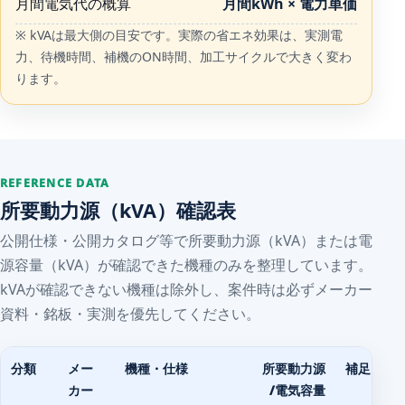
月間電気代の概算
月間kWh × 電力単価
※ kVAは最大側の目安です。実際の省エネ効果は、実測電
力、待機時間、補機のON時間、加工サイクルで大きく変わ
ります。
REFERENCE DATA
所要動力源（kVA）確認表
公開仕様・公開カタログ等で所要動力源（kVA）または電
源容量（kVA）が確認できた機種のみを整理しています。
kVAが確認できない機種は除外し、案件時は必ずメーカー
資料・銘板・実測を優先してください。
分類
メー
機種・仕様
所要動力源
補足
カー
/電気容量