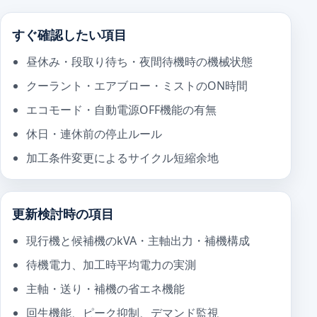
すぐ確認したい項目
昼休み・段取り待ち・夜間待機時の機械状態
クーラント・エアブロー・ミストのON時間
エコモード・自動電源OFF機能の有無
休日・連休前の停止ルール
加工条件変更によるサイクル短縮余地
更新検討時の項目
現行機と候補機のkVA・主軸出力・補機構成
待機電力、加工時平均電力の実測
主軸・送り・補機の省エネ機能
回生機能、ピーク抑制、デマンド監視