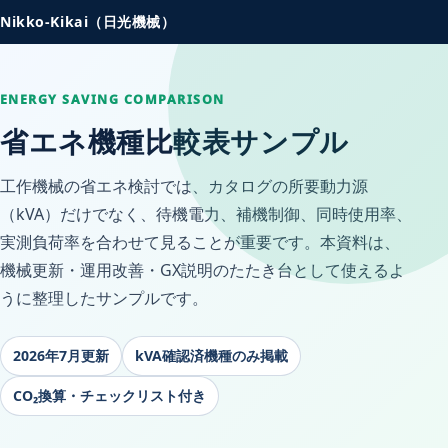
Nikko-Kikai（日光機械）
ENERGY SAVING COMPARISON
省エネ機種比較表サンプル
工作機械の省エネ検討では、カタログの所要動力源
（kVA）だけでなく、待機電力、補機制御、同時使用率、
実測負荷率を合わせて見ることが重要です。本資料は、
機械更新・運用改善・GX説明のたたき台として使えるよ
うに整理したサンプルです。
2026年7月更新
kVA確認済機種のみ掲載
CO₂換算・チェックリスト付き