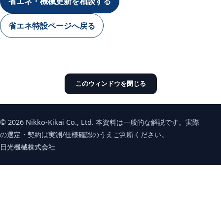
省エネ・機械更新を相談する
省エネ特設ページへ戻る
このウィンドウを閉じる
© 2026 Nikko-Kikai Co., Ltd. 本資料は一般的な解説です。実際
の選定・契約は実測/仕様確認のうえご判断ください。
日光機械株式会社